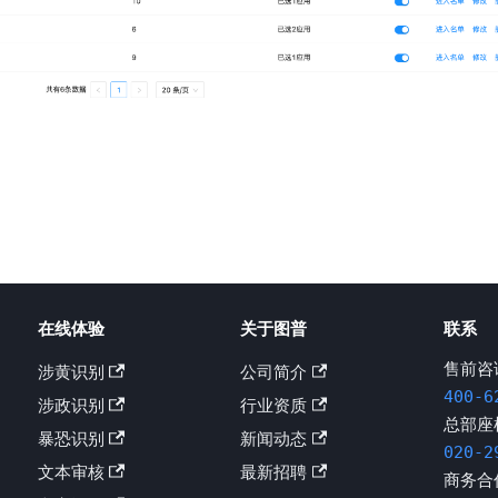
在线体验
关于图普
联系
售前咨
涉黄识别
公司简介
400-6
涉政识别
行业资质
总部座
暴恐识别
新闻动态
020-2
文本审核
最新招聘
商务合