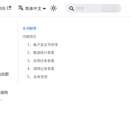
制台
简体中文
ctrl
K
名词解释
功能指引
1. 账户及证书管理
2. 数据统计查看
3. 应用任务查看
4. 调用记录查看
包括图
5. 名单管理
调用
务。