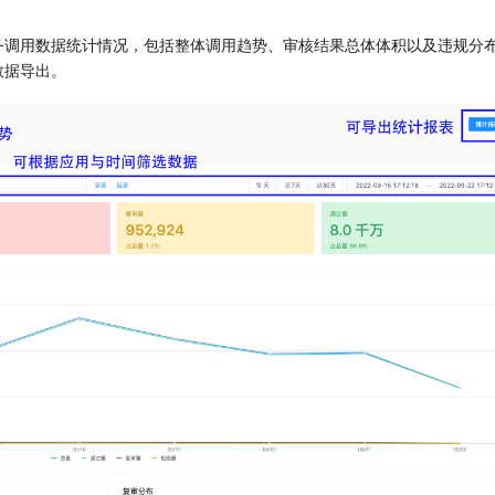
务调用数据统计情况，包括整体调用趋势、审核结果总体体积以及违规分
数据导出。