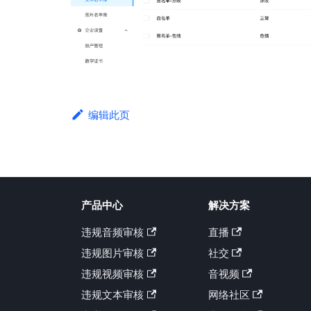
编辑此页
产品中心
解决方案
违规音频审核
直播
违规图片审核
社交
违规视频审核
音视频
违规文本审核
网络社区