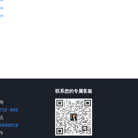
联系您的专属客服
询
258-086
机
9898058
作