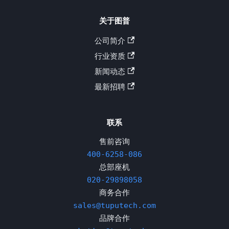
关于图普
公司简介
行业资质
新闻动态
最新招聘
联系
售前咨询
400-6258-086
总部座机
020-29898058
商务合作
sales@tuputech.com
品牌合作