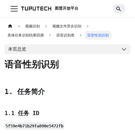
图普开放平台
视频识别
视频文件异步识别
具体任务识别结果回调
语音识别类
语音性别识别
本页总览
语音性别识别
1. 任务简介
1.1 任务 ID
5f59e4b71b29fa890e5472fb