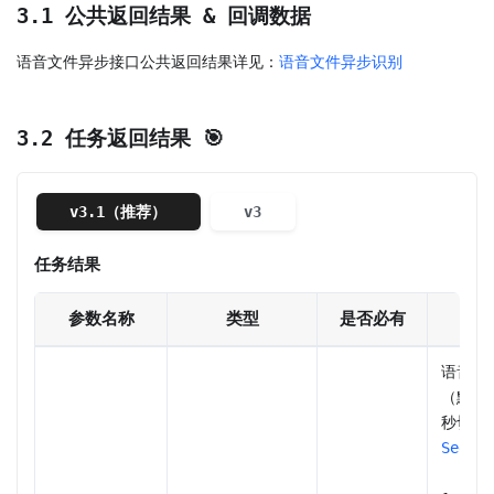
3.1 公共返回结果 & 回调数据
语音文件异步接口公共返回结果详见：
语音文件异步识别
3.2 任务返回结果 🎯
v3.1（推荐）
v3
任务结果
参数名称
类型
是否必有
语音片
（默认每
Segm