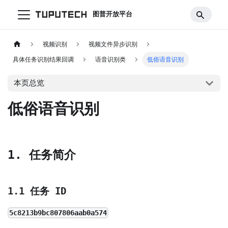
图普开放平台
视频识别
视频文件异步识别
具体任务识别结果回调
语音识别类
低俗语音识别
本页总览
低俗语音识别
1. 任务简介
1.1 任务 ID
5c8213b9bc807806aab0a574